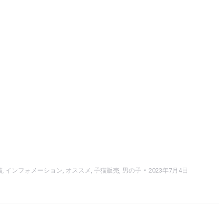
猫
,
インフォメーション
,
オススメ
,
子猫販売
,
男の子
2023年7月4日