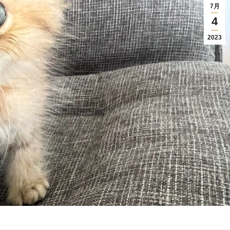
7月
4
2023