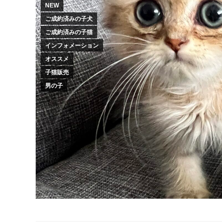
NEW
ご成約済みの子犬
ご成約済みの子猫
インフォメーション
オススメ
子猫販売
男の子