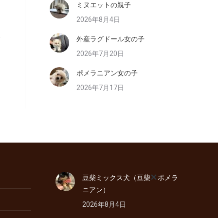
ミヌエットの親子
2026年8月4日
外産ラグドール女の子
2026年7月20日
ポメラニアン女の子
2026年7月17日
豆柴ミックス犬（豆柴
ポメラ
ニアン）
2026年8月4日