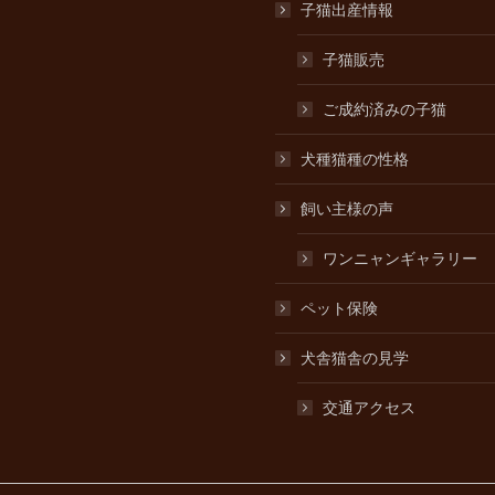
子猫出産情報
子猫販売
ご成約済みの子猫
犬種猫種の性格
飼い主様の声
ワンニャンギャラリー
ペット保険
犬舎猫舎の見学
交通アクセス