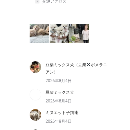
交通アクセス
豆柴ミックス犬（豆柴
ポメラニ
アン）
2026年8月4日
豆柴ミックス犬
2026年8月4日
ミヌエット子猫達
2026年8月4日